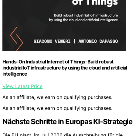
Hands-On Industrial Internet of Things: Build robust
industrial IoT infrastructure by using the cloud and artificial
intelligence
View Latest Price
As an affiliate, we earn on qualifying purchases.
As an affiliate, we earn on qualifying purchases.
Nächste Schritte in Europas KI-Strategie
Die EU plant, im Juli 2026 die Ausschreibung für die