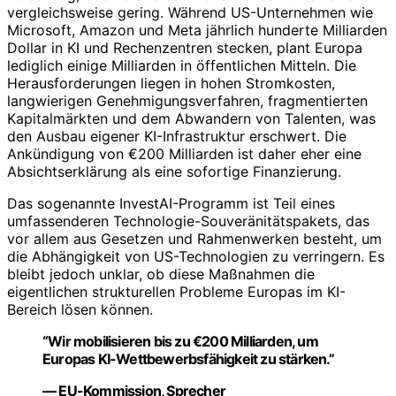
vergleichsweise gering. Während US-Unternehmen wie
Microsoft, Amazon und Meta jährlich hunderte Milliarden
Dollar in KI und Rechenzentren stecken, plant Europa
lediglich einige Milliarden in öffentlichen Mitteln. Die
Herausforderungen liegen in hohen Stromkosten,
langwierigen Genehmigungsverfahren, fragmentierten
Kapitalmärkten und dem Abwandern von Talenten, was
den Ausbau eigener KI-Infrastruktur erschwert. Die
Ankündigung von €200 Milliarden ist daher eher eine
Absichtserklärung als eine sofortige Finanzierung.
Das sogenannte InvestAI-Programm ist Teil eines
umfassenderen Technologie-Souveränitätspakets, das
vor allem aus Gesetzen und Rahmenwerken besteht, um
die Abhängigkeit von US-Technologien zu verringern. Es
bleibt jedoch unklar, ob diese Maßnahmen die
eigentlichen strukturellen Probleme Europas im KI-
Bereich lösen können.
“Wir mobilisieren bis zu €200 Milliarden, um
Europas KI-Wettbewerbsfähigkeit zu stärken.”
— EU-Kommission, Sprecher