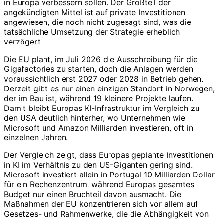
in Europa verbessern sollen. Der Großteil der
angekündigten Mittel ist auf private Investitionen
angewiesen, die noch nicht zugesagt sind, was die
tatsächliche Umsetzung der Strategie erheblich
verzögert.
Die EU plant, im Juli 2026 die Ausschreibung für die
Gigafactories zu starten, doch die Anlagen werden
voraussichtlich erst 2027 oder 2028 in Betrieb gehen.
Derzeit gibt es nur einen einzigen Standort in Norwegen,
der im Bau ist, während 19 kleinere Projekte laufen.
Damit bleibt Europas KI-Infrastruktur im Vergleich zu
den USA deutlich hinterher, wo Unternehmen wie
Microsoft und Amazon Milliarden investieren, oft in
einzelnen Jahren.
Der Vergleich zeigt, dass Europas geplante Investitionen
in KI im Verhältnis zu den US-Giganten gering sind.
Microsoft investiert allein in Portugal 10 Milliarden Dollar
für ein Rechenzentrum, während Europas gesamtes
Budget nur einen Bruchteil davon ausmacht. Die
Maßnahmen der EU konzentrieren sich vor allem auf
Gesetzes- und Rahmenwerke, die die Abhängigkeit von