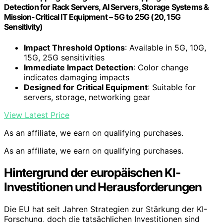
Detection for Rack Servers, AI Servers, Storage Systems &
Mission-Critical IT Equipment – 5G to 25G (20, 15G
Sensitivity)
Impact Threshold Options
: Available in 5G, 10G,
15G, 25G sensitivities
Immediate Impact Detection
: Color change
indicates damaging impacts
Designed for Critical Equipment
: Suitable for
servers, storage, networking gear
View Latest Price
As an affiliate, we earn on qualifying purchases.
As an affiliate, we earn on qualifying purchases.
Hintergrund der europäischen KI-
Investitionen und Herausforderungen
Die EU hat seit Jahren Strategien zur Stärkung der KI-
Forschung, doch die tatsächlichen Investitionen sind