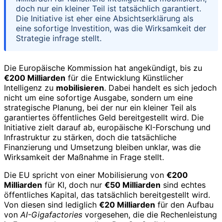
doch nur ein kleiner Teil ist tatsächlich garantiert.
Die Initiative ist eher eine Absichtserklärung als
eine sofortige Investition, was die Wirksamkeit der
Strategie infrage stellt.
Die Europäische Kommission hat angekündigt, bis zu
€200 Milliarden
für die Entwicklung Künstlicher
Intelligenz zu
mobilisieren
. Dabei handelt es sich jedoch
nicht um eine sofortige Ausgabe, sondern um eine
strategische Planung, bei der nur ein kleiner Teil als
garantiertes öffentliches Geld bereitgestellt wird. Die
Initiative zielt darauf ab, europäische KI-Forschung und
Infrastruktur zu stärken, doch die tatsächliche
Finanzierung und Umsetzung bleiben unklar, was die
Wirksamkeit der Maßnahme in Frage stellt.
Die EU spricht von einer Mobilisierung von
€200
Milliarden
für KI, doch nur
€50 Milliarden
sind echtes
öffentliches Kapital, das tatsächlich bereitgestellt wird.
Von diesen sind lediglich
€20 Milliarden
für den Aufbau
von
AI-Gigafactories
vorgesehen, die die Rechenleistung