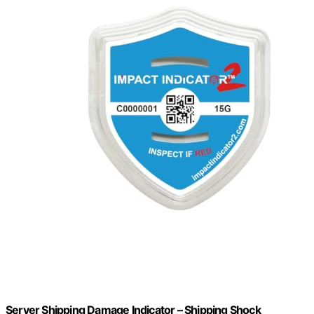
Server Shipping Damage Indicator – Shipping Shock