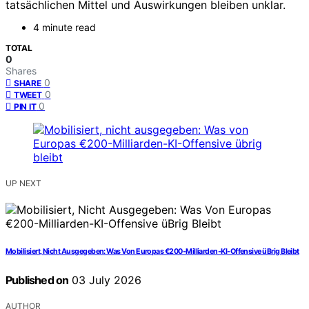
tatsächlichen Mittel und Auswirkungen bleiben unklar.
4 minute read
TOTAL
0
Shares
0
SHARE
0
TWEET
0
PIN IT
UP NEXT
Mobilisiert, Nicht Ausgegeben: Was Von Europas €200-Milliarden-KI-Offensive üBrig Bleibt
Published on
03 July 2026
AUTHOR