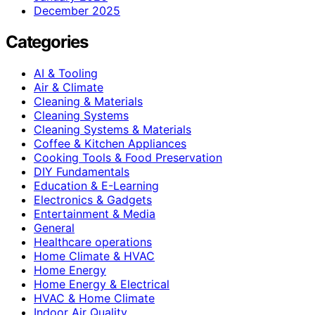
December 2025
Categories
AI & Tooling
Air & Climate
Cleaning & Materials
Cleaning Systems
Cleaning Systems & Materials
Coffee & Kitchen Appliances
Cooking Tools & Food Preservation
DIY Fundamentals
Education & E-Learning
Electronics & Gadgets
Entertainment & Media
General
Healthcare operations
Home Climate & HVAC
Home Energy
Home Energy & Electrical
HVAC & Home Climate
Indoor Air Quality